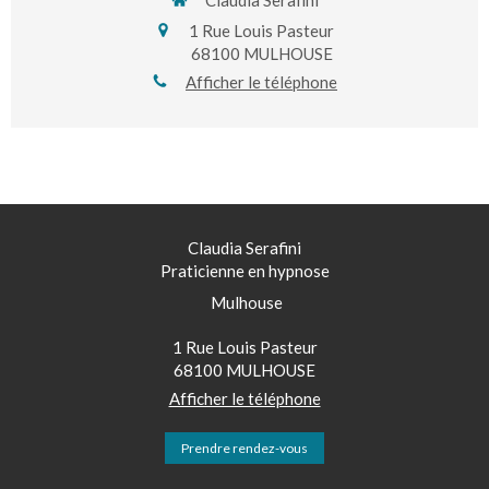
Claudia Serafini
1 Rue Louis Pasteur
68100
MULHOUSE
Afficher le téléphone
Claudia Serafini
Praticienne en hypnose
Mulhouse
1 Rue Louis Pasteur
68100
MULHOUSE
Afficher le téléphone
Prendre rendez-vous