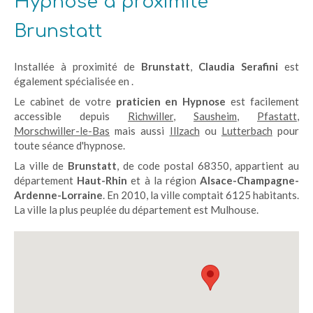
Hypnose à proximité
Brunstatt
Installée à proximité de
Brunstatt
,
Claudia Serafini
est
également spécialisée en .
Le cabinet de votre
praticien en Hypnose
est facilement
accessible depuis
Richwiller
,
Sausheim
,
Pfastatt
,
Morschwiller-le-Bas
mais aussi
Illzach
ou
Lutterbach
pour
toute séance d'hypnose.
La ville de
Brunstatt
, de code postal 68350, appartient au
département
Haut-Rhin
et à la région
Alsace-Champagne-
Ardenne-Lorraine
. En 2010, la ville comptait 6125 habitants.
La ville la plus peuplée du département est Mulhouse.