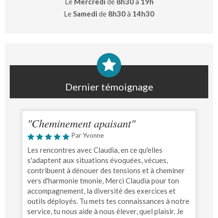
Le
Mercredi
de
8h30
à
19h
Le
Samedi
de
8h30
à
14h30
Dernier témoignage
"Cheminement apaisant"
Par Yvonne
Les rencontres avec Claudia, en ce qu'elles
s'adaptent aux situations évoquées, vécues,
contribuent à dénouer des tensions et à cheminer
vers d'harmonie tmonie, Merci Claudia pour ton
accompagnement, la diversité des exercices et
outils déployés. Tu mets tes connaissances à notre
service, tu nous aide à nous élever, quel plaisir. Je