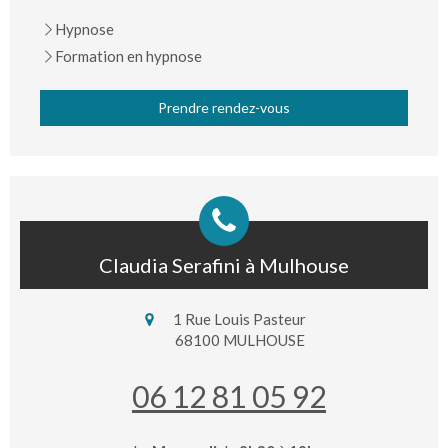
Hypnose
Formation en hypnose
Prendre rendez-vous
Claudia Serafini à Mulhouse
1 Rue Louis Pasteur
68100
MULHOUSE
06 12 81 05 92