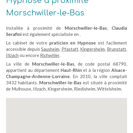
Hypnose à proximité
Morschwiller-le-Bas
Installée à proximité de
Morschwiller-le-Bas
,
Claudia
Serafini
est également spécialisée en .
Le cabinet de votre
praticien en Hypnose
est facilement
accessible depuis
Sausheim
,
Pfastatt
,
Kingersheim
,
Brunstatt
,
Illzach
ou encore
Richwiller
.
La ville de
Morschwiller-le-Bas
, de code postal 68790,
appartient au département
Haut-Rhin
et à la région
Alsace-
Champagne-Ardenne-Lorraine
. En 2010, la ville comptait
3432 habitants.
Morschwiller-le-Bas
est située à proximité
de Mulhouse, Illzach, Kingersheim, Riedisheim, Wittelsheim.