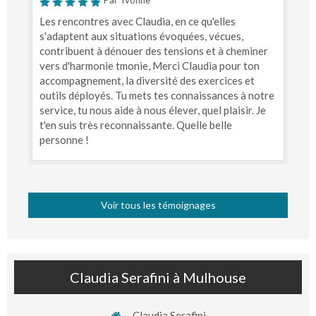
Par Yvonne
Les rencontres avec Claudia, en ce qu'elles
s'adaptent aux situations évoquées, vécues,
contribuent à dénouer des tensions et à cheminer
vers d'harmonie tmonie, Merci Claudia pour ton
accompagnement, la diversité des exercices et
outils déployés. Tu mets tes connaissances à notre
service, tu nous aide à nous élever, quel plaisir. Je
t'en suis très reconnaissante. Quelle belle
personne !
Voir tous les témoignages
Claudia Serafini à Mulhouse
Claudia Serafini