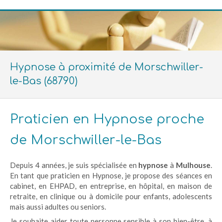
Hypnose à proximité de Morschwiller-
le-Bas (68790)
Praticien en Hypnose proche
de Morschwiller-le-Bas
Depuis 4 années, je suis spécialisée en
hypnose
à
Mulhouse
.
En tant que praticien en Hypnose, je propose des séances en
cabinet, en EHPAD, en entreprise, en hôpital, en maison de
retraite, en clinique ou à domicile pour enfants, adolescents
mais aussi adultes ou seniors.
Je souhaite aider toute personne sensible à son bien-être, à